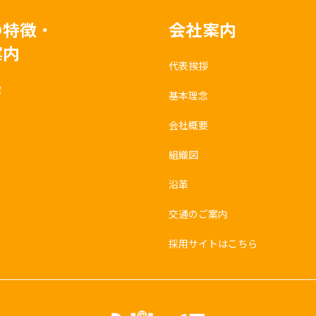
の特徴・
会社案内
案内
代表挨拶
徴
基本理念
会社概要
組織図
沿革
交通のご案内
採用サイトはこちら