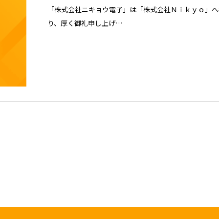
「株式会社ニキョウ電子」は「株式会社Ｎｉｋｙｏ」へ
り、厚く御礼申し上げ…