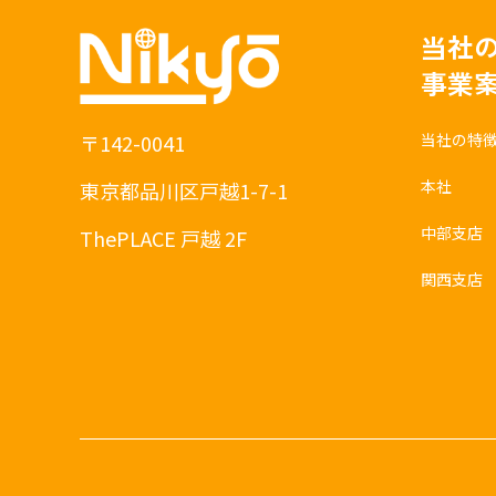
当社
事業
当社の特
〒142-0041
本社
東京都品川区戸越1-7-1
中部支店
ThePLACE 戸越 2F
関西支店